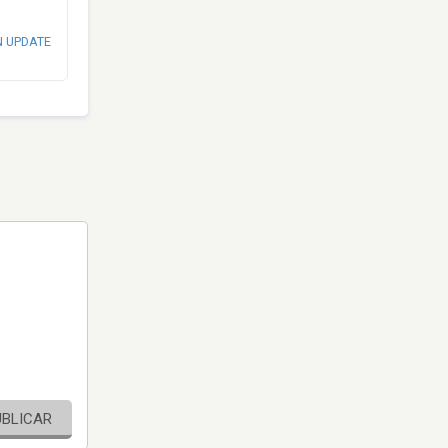
N UPDATE
UBLICAR