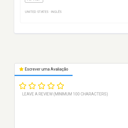
UNITED STATES
·
INGLÊS
Escrever uma Avaliação