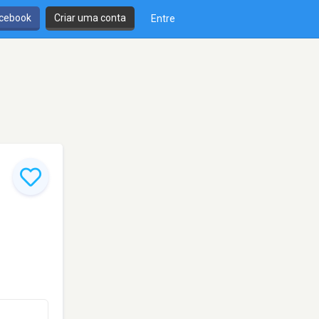
cebook
Criar uma conta
Entre