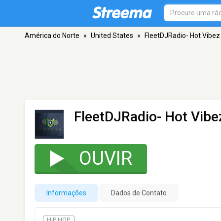
América do Norte
»
United States
»
FleetDJRadio- Hot Vibez
FleetDJRadio- Hot Vibe
OUVIR
Informações
Dados de Contato
HIP HOP