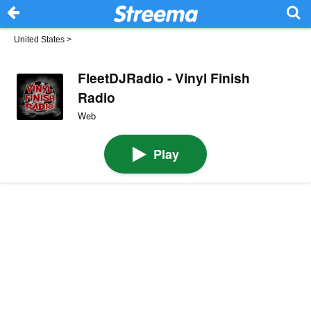
United States
>
FleetDJRadio - Vinyl Finish
Radio
Web
Play