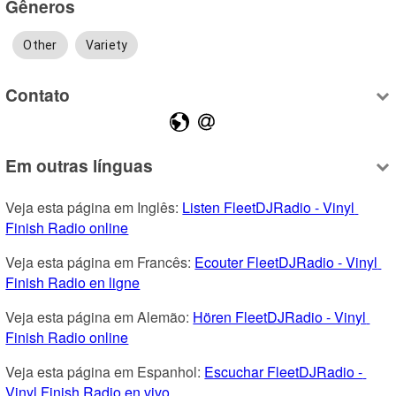
Gêneros
Other
Variety
Contato
Em outras línguas
Veja esta página em Inglês: 
Listen FleetDJRadio - Vinyl 
Finish Radio online
Veja esta página em Francês: 
Ecouter FleetDJRadio - Vinyl 
Finish Radio en ligne
Veja esta página em Alemão: 
Hören FleetDJRadio - Vinyl 
Finish Radio online
Veja esta página em Espanhol: 
Escuchar FleetDJRadio - 
Vinyl Finish Radio en vivo