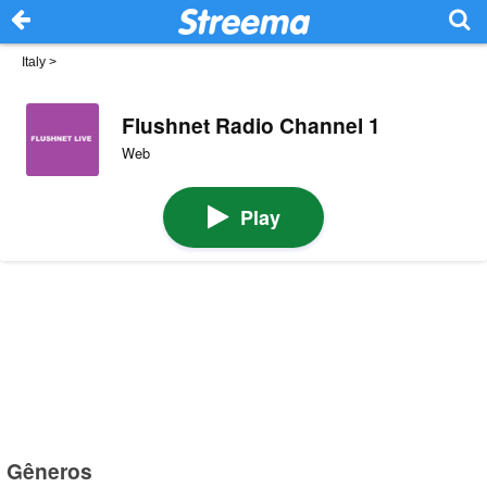
Italy
>
Flushnet Radio Channel 1
Web
Play
Gêneros