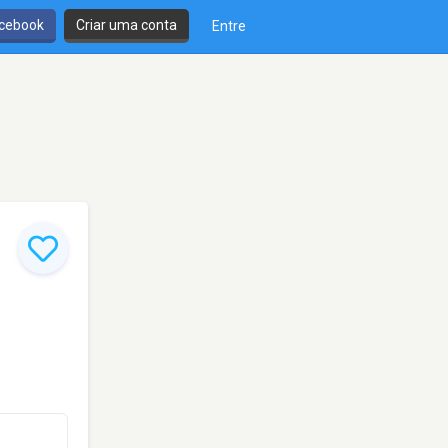
cebook
Criar uma conta
Entre