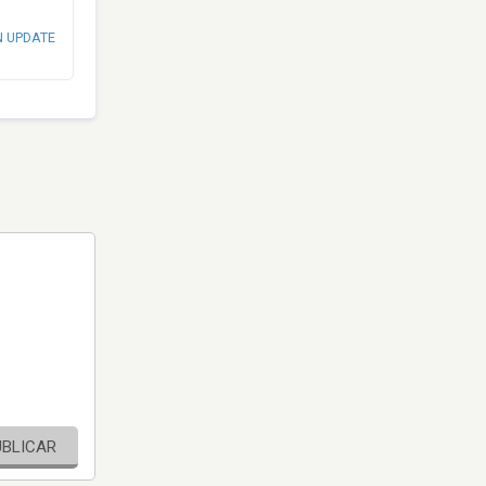
N UPDATE
UBLICAR