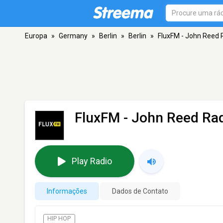
Europa
»
Germany
»
Berlin
»
Berlin
»
FluxFM - John Reed 
FluxFM - John Reed Ra
Play Radio
Informações
Dados de Contato
HIP HOP