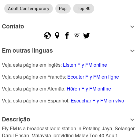
Adult Contemporary
Pop
Top 40
Contato
Em outras línguas
Veja esta página em Inglês: 
Listen Fly FM online
Veja esta página em Francês: 
Ecouter Fly FM en ligne
Veja esta página em Alemão: 
Hören Fly FM online
Veja esta página em Espanhol: 
Escuchar Fly FM en vivo
Descrição
Fly FM is a broadcast radio station in Petaling Jaya, Selangor 
Darul Ehsan, Malaysia, providing Malay Top 40 Adult 