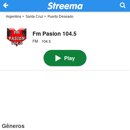
Argentina
>
Santa Cruz
>
Puerto Deseado
Fm Pasion 104.5
FM · 104.5
Play
Gêneros