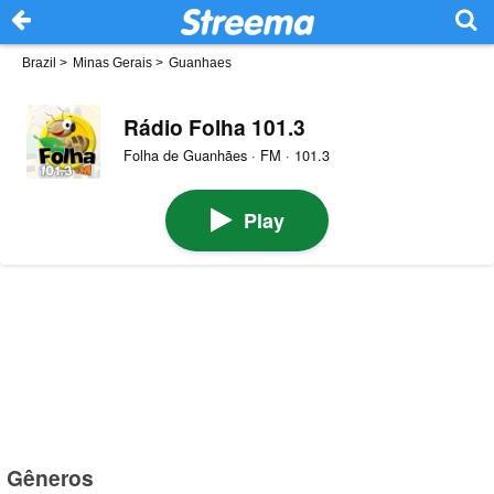
Brazil
>
Minas Gerais
>
Guanhaes
Rádio Folha 101.3
Folha de Guanhães · FM · 101.3
Play
Gêneros