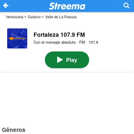
Venezuela
>
Guárico
>
Valle de La Pascua
Fortaleza 107.9 FM
Con el mensaje absoluto · FM · 107.9
Play
Gêneros