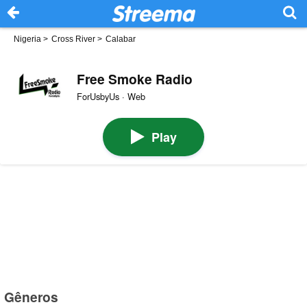
Nigeria
>
Cross River
>
Calabar
Free Smoke Radio
ForUsbyUs · Web
Play
Gêneros