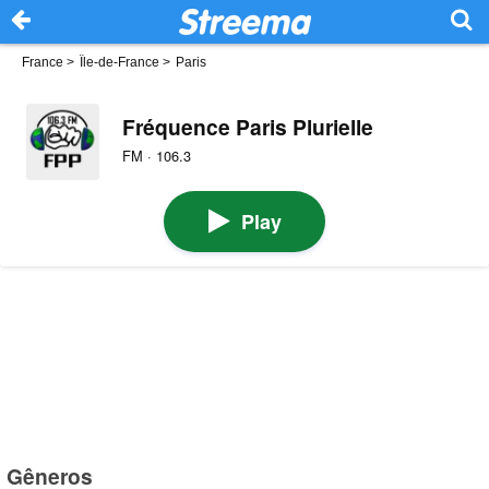
France
>
Île-de-France
>
Paris
Fréquence Paris Plurielle
FM · 106.3
Play
Gêneros