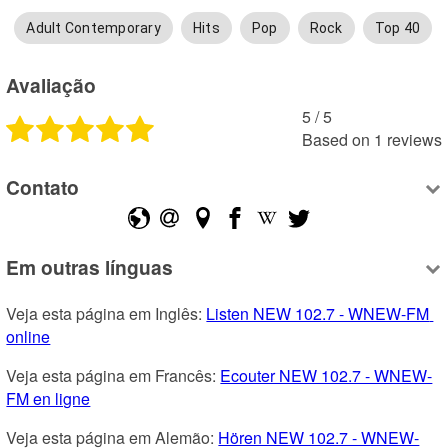
Adult Contemporary
Hits
Pop
Rock
Top 40
Avaliação
5
 /
5
Based on
1
reviews
Contato
Em outras línguas
Veja esta página em Inglês: 
Listen NEW 102.7 - WNEW-FM 
online
Veja esta página em Francês: 
Ecouter NEW 102.7 - WNEW-
FM en ligne
Veja esta página em Alemão: 
Hören NEW 102.7 - WNEW-