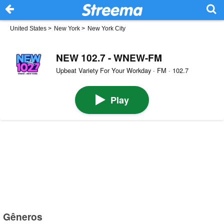
United States
>
New York
>
New York City
NEW 102.7 - WNEW-FM
Upbeat Variety For Your Workday · FM · 102.7
Play
Gêneros