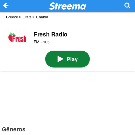
Greece
>
Crete
>
Chania
Fresh Radio
FM · 105
Play
Gêneros