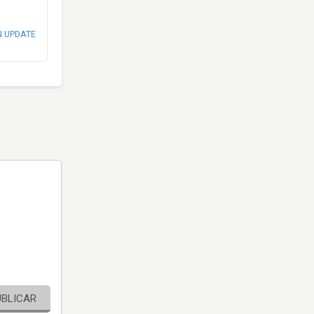
N UPDATE
UBLICAR