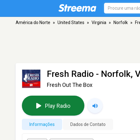
América do Norte
»
United States
»
Virginia
»
Norfolk
»
Fr
Fresh Radio
- Norfolk, 
Fresh Out The Box
Play Radio
Informações
Dados de Contato