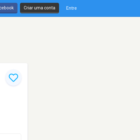
cebook
Criar uma conta
Entre