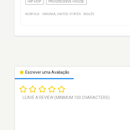
HIP HOP
PROGRESSIVE HOUSE
NORFOLK
·
VIRGINIA
,
UNITED STATES
·
INGLÊS
Escrever uma Avaliação