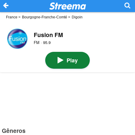
France
>
Bourgogne-Franche-Comté
>
Digoin
Fusion FM
FM · 95.9
Play
Gêneros