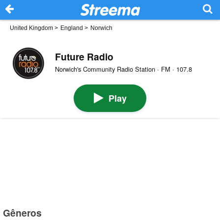
United Kingdom
>
England
>
Norwich
Future Radio
Norwich's Community Radio Station · FM · 107.8
Play
Gêneros