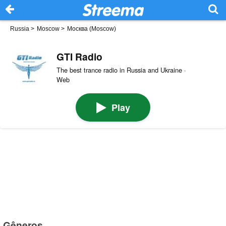
Russia
>
Moscow
>
Москва (Moscow)
GTI Radio
The best trance radio in Russia and Ukraine ·
Web
Play
Gêneros