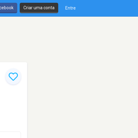
cebook
Criar uma conta
Entre