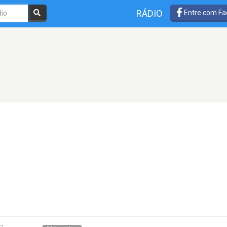
RÁDIO
Entre com Fa