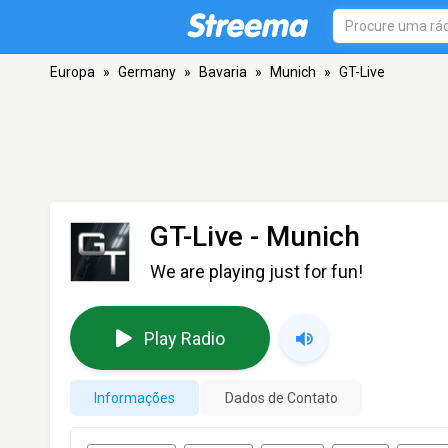
Europa
»
Germany
»
Bavaria
»
Munich
»
GT-Live
GT-Live
- Munich
We are playing just for fun!
Play Radio
Informações
Dados de Contato