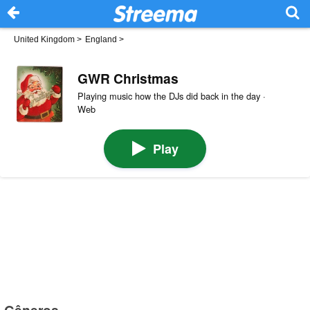
United Kingdom
>
England
>
GWR Christmas
Playing music how the DJs did back in the day ·
Web
Play
Gêneros