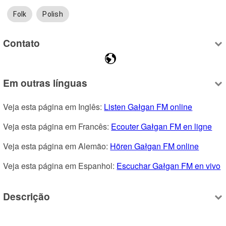
Folk
Polish
Contato
Em outras línguas
Veja esta página em Inglês: 
Listen Gałgan FM online
Veja esta página em Francês: 
Ecouter Gałgan FM en ligne
Veja esta página em Alemão: 
Hören Gałgan FM online
Veja esta página em Espanhol: 
Escuchar Gałgan FM en vivo
Descrição