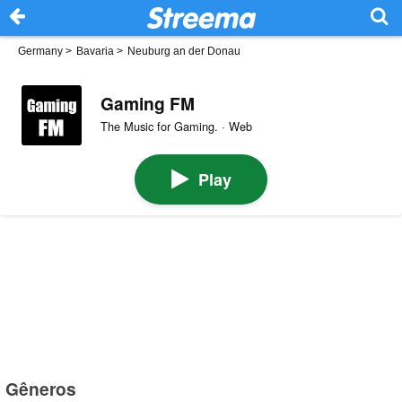
Germany
>
Bavaria
>
Neuburg an der Donau
Gaming FM
The Music for Gaming. · Web
Play
Gêneros