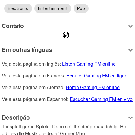
Electronic
Entertainment
Pop
Contato
Em outras línguas
Veja esta página em Inglês: 
Listen Gaming FM online
Veja esta página em Francês: 
Ecouter Gaming FM en ligne
Veja esta página em Alemão: 
Hören Gaming FM online
Veja esta página em Espanhol: 
Escuchar Gaming FM en vivo
Descrição
 Ihr spielt gerne Spiele. Dann seit ihr hier genau richtig! Hier 
gibt es die Musik die Jeder Gamer Mag. 