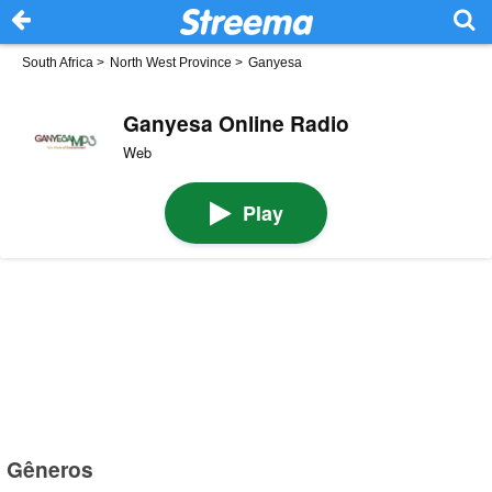
South Africa
>
North West Province
>
Ganyesa
Ganyesa Online Radio
Web
Play
Gêneros