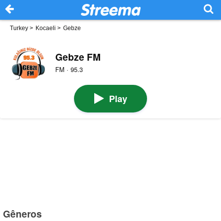
Turkey
>
Kocaeli
>
Gebze
Gebze FM
FM · 95.3
Play
Gêneros