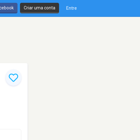
cebook
Criar uma conta
Entre