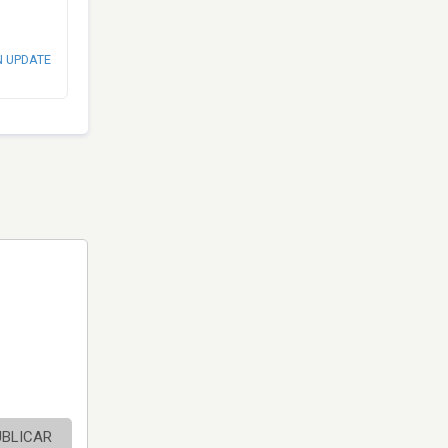
N UPDATE
UBLICAR