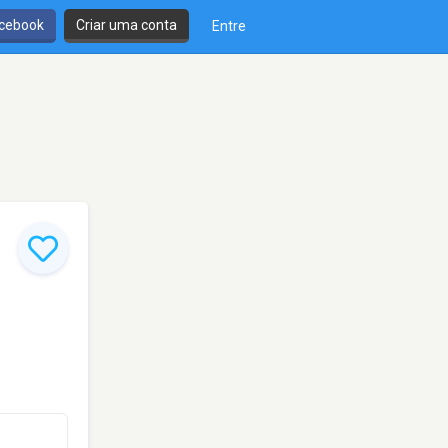
cebook
Criar uma conta
Entre