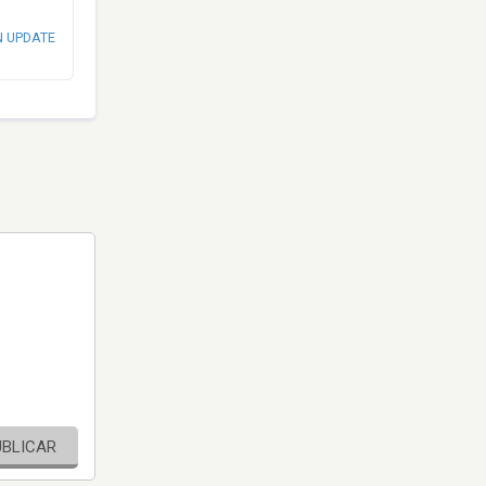
N UPDATE
UBLICAR