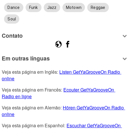
Dance
Funk
Jazz
Motown
Reggae
Soul
Contato
Em outras línguas
Veja esta página em Inglês: 
Listen GetYaGrooveOn Radio 
online
Veja esta página em Francês: 
Ecouter GetYaGrooveOn 
Radio en ligne
Veja esta página em Alemão: 
Hören GetYaGrooveOn Radio 
online
Veja esta página em Espanhol: 
Escuchar GetYaGrooveOn 