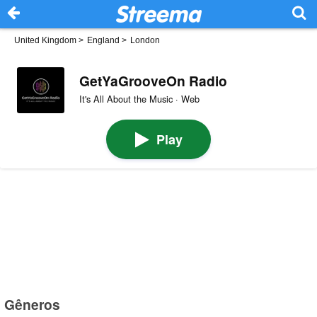
United Kingdom
>
England
>
London
GetYaGrooveOn Radio
It's All About the Music · Web
Play
Gêneros