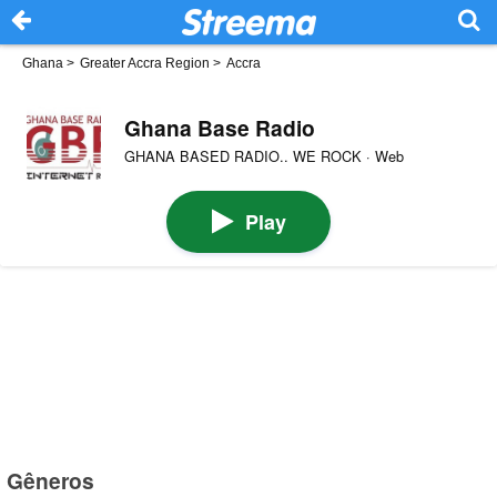
Ghana
>
Greater Accra Region
>
Accra
Ghana Base Radio
GHANA BASED RADIO.. WE ROCK · Web
Play
Gêneros