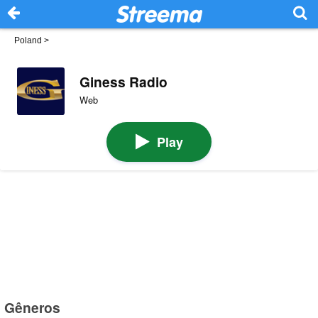
Poland
>
Giness Radio
Web
Play
Gêneros