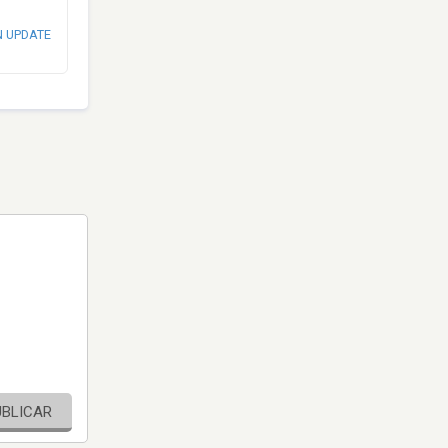
N UPDATE
UBLICAR