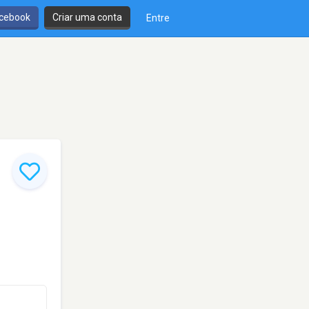
cebook
Criar uma conta
Entre