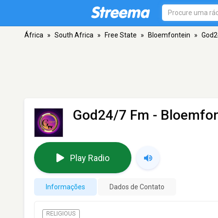
África
»
South Africa
»
Free State
»
Bloemfontein
»
God2
God24/7 Fm
- Bloemfon
Play Radio
Informações
Dados de Contato
RELIGIOUS