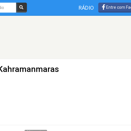
RÁDIO
Entre com Fa
- Kahramanmaras