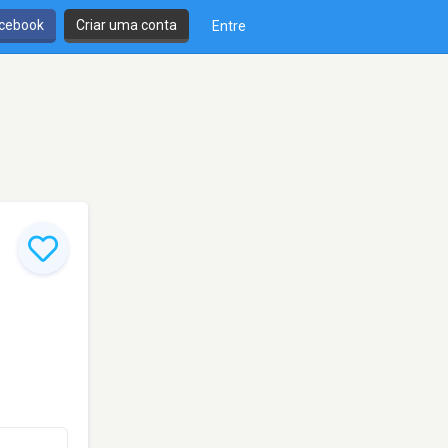
cebook
Criar uma conta
Entre