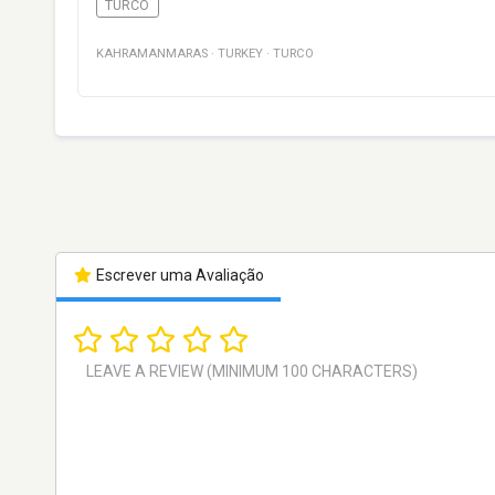
TURCO
KAHRAMANMARAS
·
TURKEY
·
TURCO
Escrever uma Avaliação