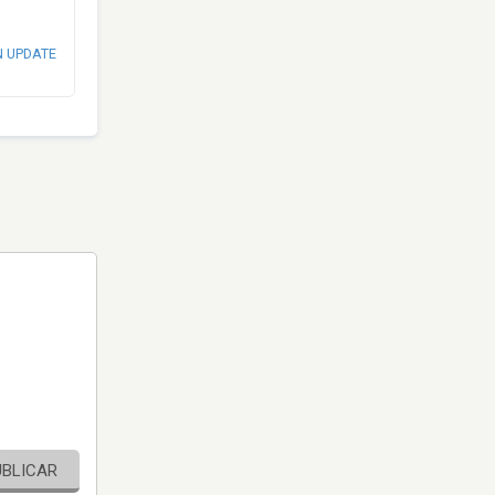
N UPDATE
UBLICAR