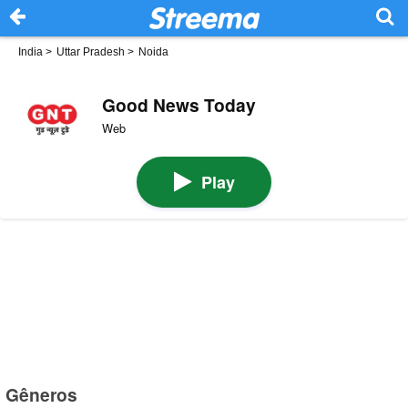
India
>
Uttar Pradesh
>
Noida
Good News Today
Web
Play
Gêneros