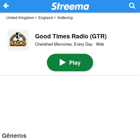
United Kingdom
>
England
>
Kettering
Good Times Radio (GTR)
Cherished Memories, Every Day · Web
Play
Gêneros