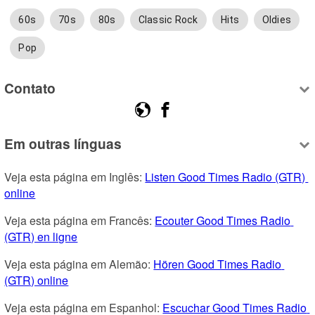
60s
70s
80s
Classic Rock
Hits
Oldies
Pop
Contato
Em outras línguas
Veja esta página em Inglês: 
Listen Good Times Radio (GTR) 
online
Veja esta página em Francês: 
Ecouter Good Times Radio 
(GTR) en ligne
Veja esta página em Alemão: 
Hören Good Times Radio 
(GTR) online
Veja esta página em Espanhol: 
Escuchar Good Times Radio 