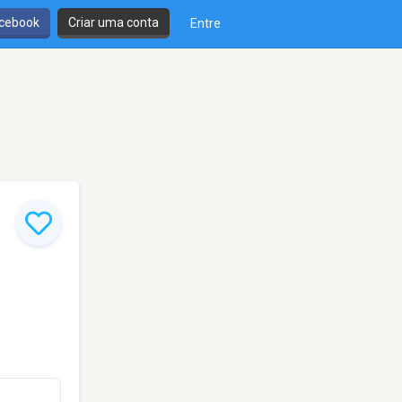
cebook
Criar uma conta
Entre