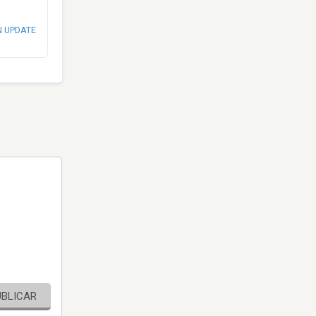
N UPDATE
UBLICAR