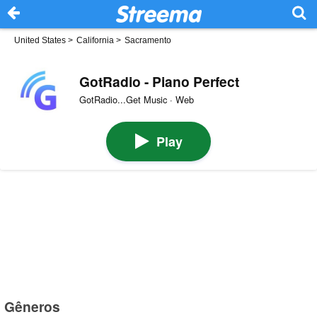
United States
>
California
>
Sacramento
GotRadio - Piano Perfect
GotRadio...Get Music · Web
Play
Gêneros