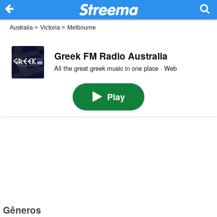
Australia
>
Victoria
>
Melbourne
Greek FM Radio Australia
All the great greek music in one place · Web
Play
Gêneros