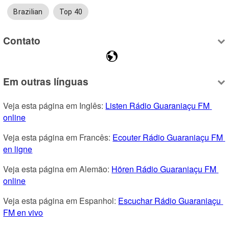
Brazilian
Top 40
Contato
Em outras línguas
Veja esta página em Inglês: 
Listen Rádio Guaraniaçu FM 
online
Veja esta página em Francês: 
Ecouter Rádio Guaraniaçu FM 
en ligne
Veja esta página em Alemão: 
Hören Rádio Guaraniaçu FM 
online
Veja esta página em Espanhol: 
Escuchar Rádio Guaraniaçu 
FM en vivo