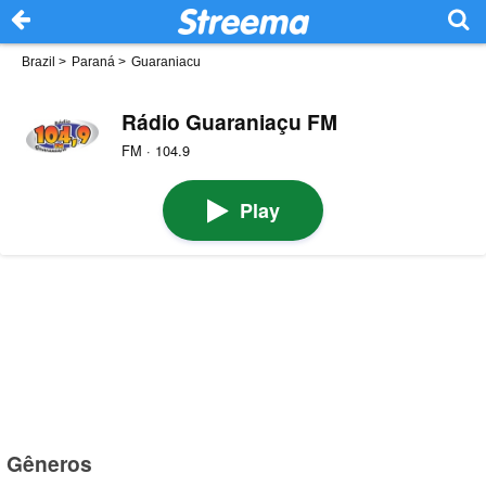
Brazil
>
Paraná
>
Guaraniacu
Rádio Guaraniaçu FM
FM · 104.9
Play
Gêneros