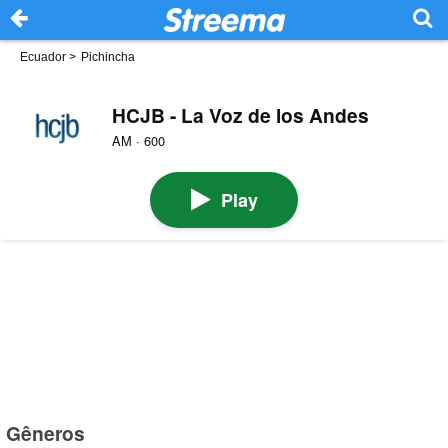
Ecuador
>
Pichincha
HCJB - La Voz de los Andes
AM · 600
Play
Gêneros