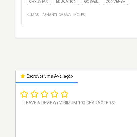
CHRISTIAN
EDUCATION
GOSPEL
CONVERSA
KUMASI
·
ASHANTI
,
GHANA
·
INGLÊS
Escrever uma Avaliação