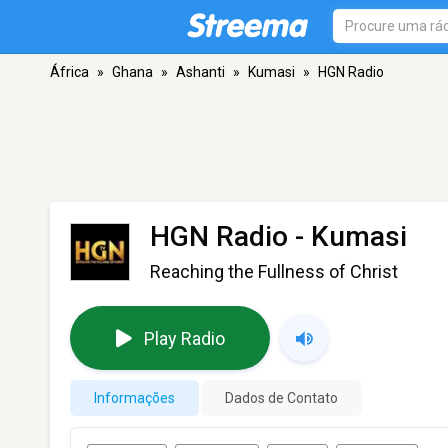
África
»
Ghana
»
Ashanti
»
Kumasi
»
HGN Radio
HGN Radio
- Kumasi
Reaching the Fullness of Christ
Play Radio
Informações
Dados de Contato