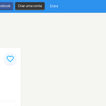
cebook
Criar uma conta
Entre