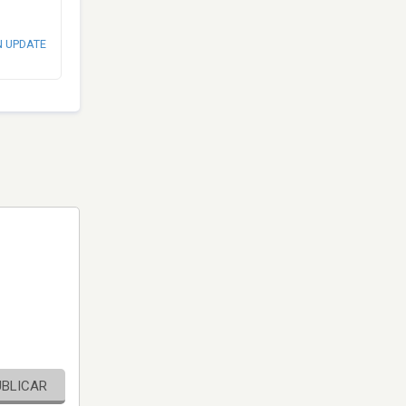
N UPDATE
UBLICAR