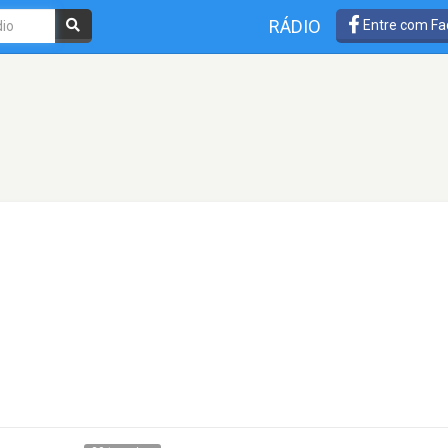
RÁDIO
Entre com Fa