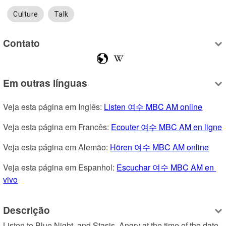
Culture
Talk
Contato
Em outras línguas
Veja esta página em Inglês: 
Listen 여수 MBC AM online
Veja esta página em Francês: 
Ecouter 여수 MBC AM en ligne
Veja esta página em Alemão: 
Hören 여수 MBC AM online
Veja esta página em Espanhol: 
Escuchar 여수 MBC AM en 
vivo
Descrição
Listen to Blue Night, and Stasis, Angry at the time of the date 