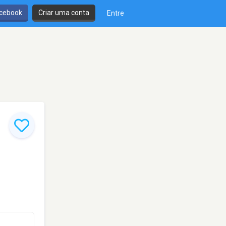
cebook
Criar uma conta
Entre