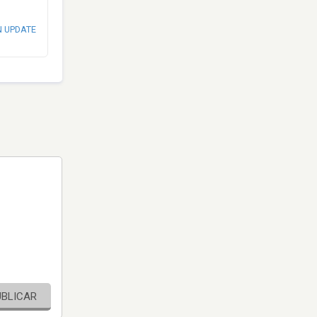
N UPDATE
UBLICAR