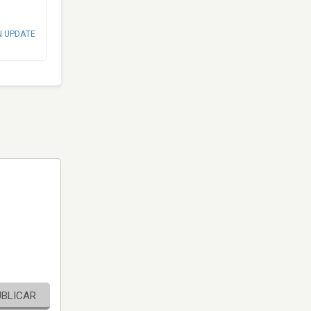
N UPDATE
UBLICAR