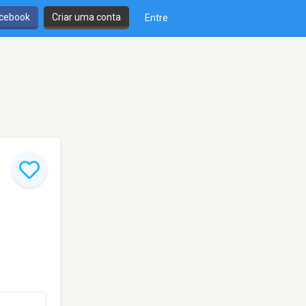
cebook
Criar uma conta
Entre