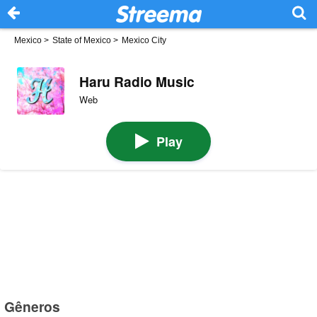
Mexico
>
State of Mexico
>
Mexico City
Haru Radio Music
Web
Play
Gêneros