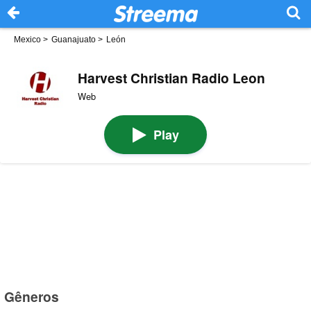
Mexico
>
Guanajuato
>
León
Harvest Christian Radio Leon
Web
Play
Gêneros