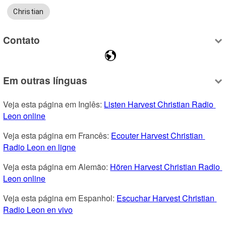
Christian
Contato
Em outras línguas
Veja esta página em Inglês: 
Listen Harvest Christian Radio 
Leon online
Veja esta página em Francês: 
Ecouter Harvest Christian 
Radio Leon en ligne
Veja esta página em Alemão: 
Hören Harvest Christian Radio 
Leon online
Veja esta página em Espanhol: 
Escuchar Harvest Christian 
Radio Leon en vivo