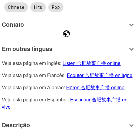
Chinese
Hits
Pop
Contato
Em outras línguas
Veja esta página em Inglês: 
Listen 合肥故事广播 online
Veja esta página em Francês: 
Ecouter 合肥故事广播 en ligne
Veja esta página em Alemão: 
Hören 合肥故事广播 online
Veja esta página em Espanhol: 
Escuchar 合肥故事广播 en 
vivo
Descrição