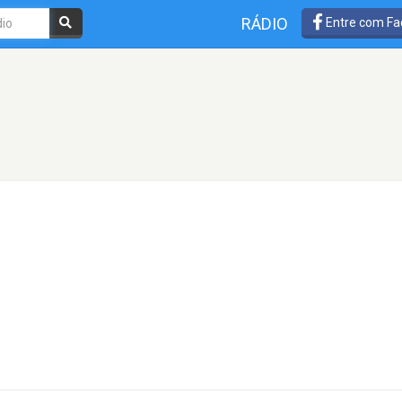
RÁDIO
Entre com Fa