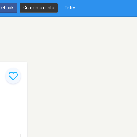
cebook
Criar uma conta
Entre