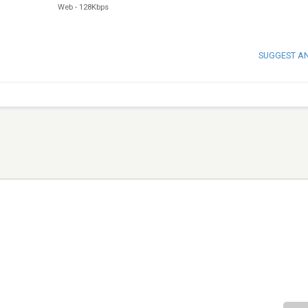
Web
-
128Kbps
SUGGEST A