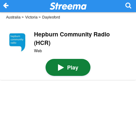
Australia
>
Victoria
>
Daylesford
Hepburn Community Radio
(HCR)
Web
Play