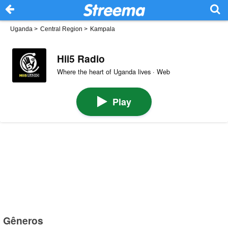
Uganda
>
Central Region
>
Kampala
Hii5 Radio
Where the heart of Uganda lives · Web
Play
Gêneros