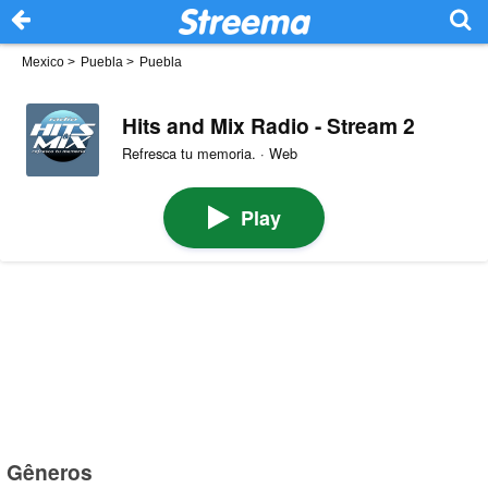
Mexico
>
Puebla
>
Puebla
Hits and Mix Radio - Stream 2
Refresca tu memoria. · Web
Play
Gêneros