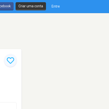
cebook
Criar uma conta
Entre