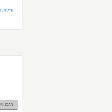
N UPDATE
UBLICAR