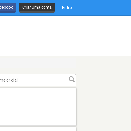
cebook
Criar uma conta
Entre