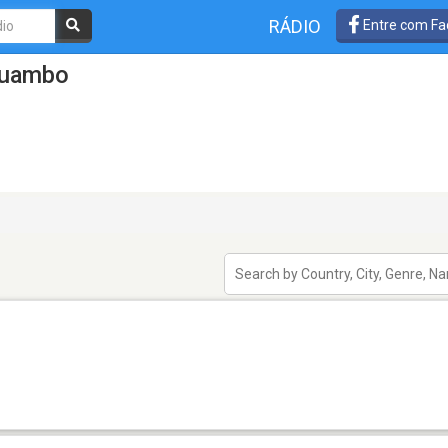
RÁDIO
Entre com Fa
Huambo