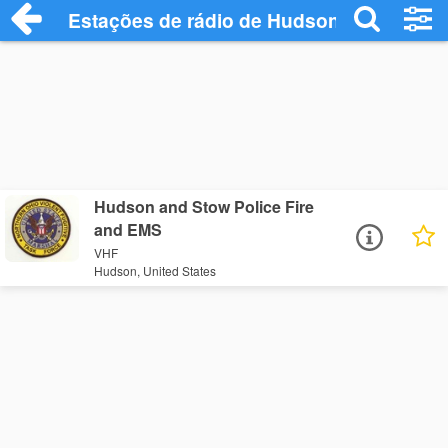
Estações de rádio de Hudson - Ouça Onl
Hudson and Stow Police Fire
and EMS
VHF
Hudson, United States